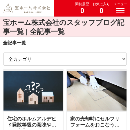
閲覧履歴
お気に入り
メニュー
0
0
宝ホーム株式会社のスタッフブログ記
事一覧 | 全記事一覧
全記事一覧
住宅のホルムアルデヒ
家の売却時にセルフリ
ド発散等級の意味や現
フォームをおこなうメ