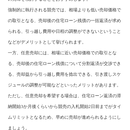
強制的に執行される競売では、相場よりも低い売却価格で
の取引となる、売却後の住宅ローン残債の一括返済が求め
られる、引っ越し費用や日程の調整ができないということ
などがデメリットとして挙げられます。
一方、任意売却には、相場に近い売却価格での取引とな
る、売却後の住宅ローン残債について分割返済が交渉でき
る、売却益から引っ越し費用を捻出できる、引き渡しスケ
ジュールの調整が可能などといったメリットがあります。
ただし、任意売却を希望する場合は、住宅ローン返済の滞
納開始3か月後くらいから競売の入札開始2日前までがタイ
ムリミットとなるため、早めに売却が進められるようにし
ましょう。