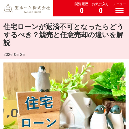
閲覧履歴
お気に入り
メニュー
0
0
住宅ローンが返済不可となったらどう
するべき？競売と任意売却の違いを解
説
2026-05-25