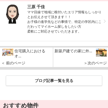
三原 千佳
ママ目線で地域に根付いたエリア情報もしっかり
とお伝えさせて頂きます！！
お子様の進学先などの事情で、特定の学区内にこ
だわってマイホーム探しをしたい方
柔軟にご対応させていただきます。
住宅購入における
新築戸建ての家に外...
オ...
＜ 前のページ
＞次のページ
ブログ記事一覧を見る
おすすめ物件