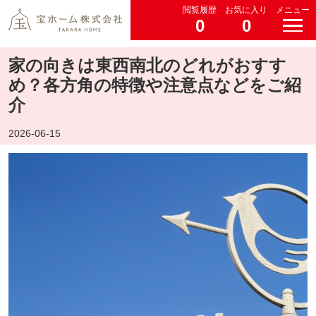
閲覧履歴
お気に入り
メニュー
0
0
家の向きは東西南北のどれがおすす
め？各方角の特徴や注意点などをご紹
介
2026-06-15