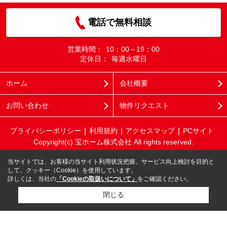
電話で無料相談
営業時間：
10：00～19：00
定休日：
毎週水曜日
ホーム
会社概要
お問い合わせ
物件リクエスト
プライバシーポリシー
利用規約
アクセスマップ
PCサイト
Copyright(c) 宝ホーム株式会社 All rights reserved.
当サイトでは、お客様の当サイト利用状況把握、サービス向上検討を目的と
して、クッキー（Cookie）を使用しています。
詳しくは、当社の
「Cookieの取扱いについて」
をご確認ください。
閉じる