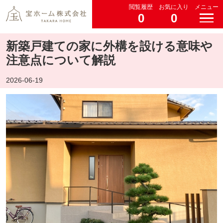
閲覧履歴
お気に入り
メニュー
0
0
新築戸建ての家に外構を設ける意味や
注意点について解説
2026-06-19