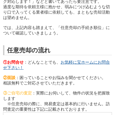
ク対応します！」などと書いてあったら要注意です。
過度な期待を依頼主様に抱かせ、弱みにつけ込むような切
り⼝で⼊ってくる業者様に依頼しても、まともな売却活動
は望めません。
では、上記内容も踏まえて、「任意売却の手続き順位」に
ついて確認していきましょう。
任意売却の流れ
①お問合せ
：どんなことでも、
お気軽に宝ホームにお問合
せ下さい！
②面談
：困っていることやお悩みを聞かせてください。
相談無料でご対応させていただきます。
③ご自宅の査定
：実際にお伺いして、物件の状況を把握致
します
※任意売却の際に、簡易査定は基本的に行いません。訪
問査定の重要性は下記に記載されております。