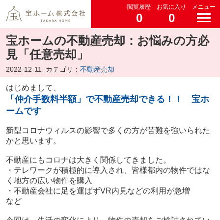
閲覧履歴
お気に入り
メニュー
0
0
宝ホームの不動産売却：お悩みの方必
見「任意売却」
2022-12-11
カテゴリ：
不動産売却
はじめまして、
「仲介手数料半額」で不動産売却できる！！ 宝ホ
ームです
新型コロナウィルスの影響で多くの方が苦難を強いられた
かと思います。
不動産にもコロナは大きく関係してきました。
・テレワークが積極的に導入され、皆様都内の物件ではな
く地方の広い物件を購入
・不動産会社に足を運ばずVR内見などの利用が急増
など