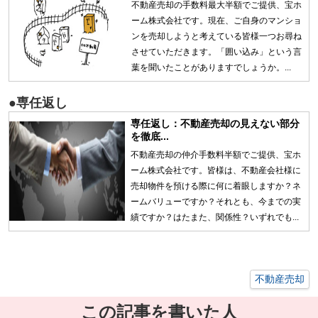
不動産売却の手数料最大半額でご提供、宝ホ
ーム株式会社です。現在、ご自身のマンショ
ンを売却しようと考えている皆様一つお尋ね
させていただきます。「囲い込み」という言
葉を聞いたことがありますでしょうか。...
●専任返し
専任返し：不動産売却の見えない部分
を徹底...
不動産売却の仲介手数料半額でご提供、宝ホ
ーム株式会社です。皆様は、不動産会社様に
売却物件を預ける際に何に着眼しますか？ネ
ームバリューですか？それとも、今までの実
績ですか？はたまた、関係性？いずれでも...
不動産売却
この記事を書いた人