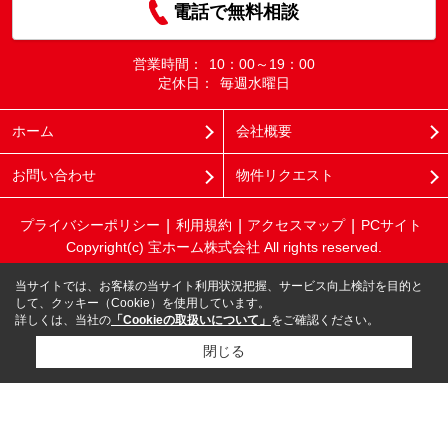
電話で無料相談
営業時間：
10：00～19：00
定休日：
毎週水曜日
ホーム
会社概要
お問い合わせ
物件リクエスト
プライバシーポリシー
利用規約
アクセスマップ
PCサイト
Copyright(c) 宝ホーム株式会社 All rights reserved.
当サイトでは、お客様の当サイト利用状況把握、サービス向上検討を目的と
して、クッキー（Cookie）を使用しています。
詳しくは、当社の
「Cookieの取扱いについて」
をご確認ください。
閉じる