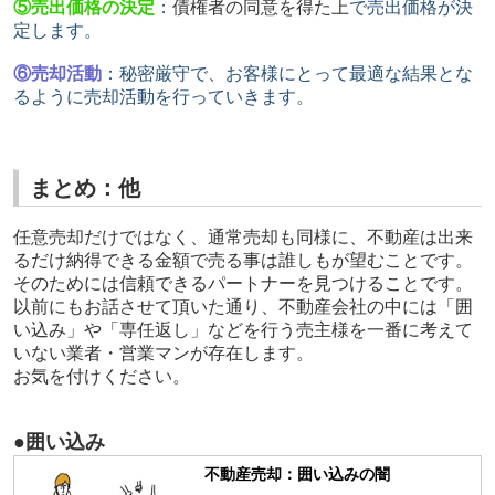
⑤売出価格の決定
：
債権者の同意を得た上
で売出価格が決
定します。
⑥売却活動
：
秘密厳守で、お客様にとって最適な結果とな
るように売却活動を⾏っていきます。
まとめ：他
任意売却だけではなく、通常売却も同様に、不動産は出来
るだけ納得できる金額で売る事は誰しもが望むことです。
そのためには信頼できるパートナーを見つけることです。
以前にもお話させて頂いた通り、不動産会社の中には「囲
い込み」や「専任返し」などを行う売主様を一番に考えて
いない業者・営業マンが存在します。
お気を付けください。
●囲い込み
不動産売却：囲い込みの闇