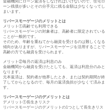
金融機関にローン返済をしなければいけないので、住宅ロ
ーン残債が多いとその分手元に残る金額は少なくなってし
まいます。
リバースモーゲージのメリットとは
メリット①高齢でも利用できる
リバースモーゲージの対象者は、高齢者に限定されている
ことが一般的です。
そのため、年齢を重ねてから融資を受けるのは難しくなる
傾向がありますが、リバースモーゲージを活用することで
高齢の方でも融資を受けられます。
メリット②毎月の返済は利息のみ
金融機関から融資を受けたとしても、返済は利息分のみと
なります。
元本返済は、契約者が他界したとき、または契約期間が終
了してからとなるので、毎月の返済負担が少なくて済みま
す。
リバースモーゲージのデメリットとは
デメリット①長生きリスク
リバースモーゲージのデメリットの1つとして長生きリス