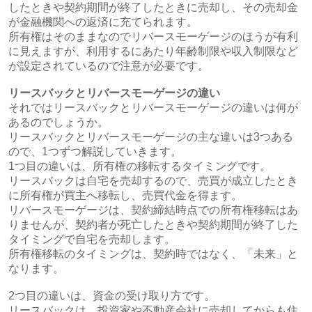
したときや契約期間が終了したときに売却し、その売却金
が金融機関への返済に充てられます。
所有権はそのままなのでリバースモーゲージのほうが有利
に見えますが、利用するにあたり年齢制限や収入制限など
が設定されているので注意が必要です。
リースバックとリバースモーゲージの違い
それではリースバックとリバースモーゲージの違いは何が
あるのでしょうか。
リースバックとリバースモーゲージの主な違いは3つある
ので、1つずつ解説していきます。
1つ目の違いは、所有権の移転するタイミングです。
リースバックは自宅を売却するので、売買が成立したとき
に所有権が買主へ移転し、売買代金を得ます。
リバースモーゲージは、契約締結時点での所有権移転はあ
りませんが、契約者が死亡したときや契約期間が終了した
タイミングで自宅を売却します。
所有権移転のタイミングは、契約時ではなく、「未来」と
なります。
2つ目の違いは、資金の受け取り方です。
リースバックは、投資家や不動産会社に売却してからも住