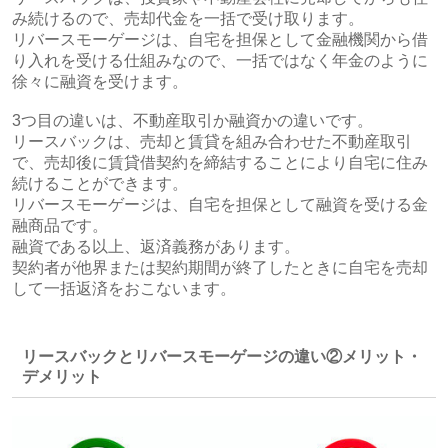
み続けるので、売却代金を一括で受け取ります。
リバースモーゲージは、自宅を担保として金融機関から借
り入れを受ける仕組みなので、一括ではなく年金のように
徐々に融資を受けます。
3つ目の違いは、不動産取引か融資かの違いです。
リースバックは、売却と賃貸を組み合わせた不動産取引
で、売却後に賃貸借契約を締結することにより自宅に住み
続けることができます。
リバースモーゲージは、自宅を担保として融資を受ける金
融商品です。
融資である以上、返済義務があります。
契約者が他界または契約期間が終了したときに自宅を売却
して一括返済をおこないます。
リースバックとリバースモーゲージの違い②メリット・
デメリット