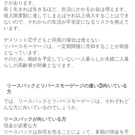
クがあります。
長く生きれば生きるほど、生活にかかるお金は増えます。
借入限度額に達してしまえばそれ以上借入することはでき
ないので、それからの生活が不安定になるリスクを抱えて
います。
デメリット②子どもと同居の場合は使えない
リバースモーゲージは、一定期間後に売却することが前提
となっています。
そのため、相続を予定していない一人暮らしか夫婦二人暮
らしの高齢者が対象となります。
リースバックとリバースモーゲージの違い③向いている
方
では、リースバックとリバースモーゲージは、それぞれど
んな方に向いているのでしょうか。
リースバックが向いている方
現金が必要な方
リースバックは自宅を売ることによって、多額の現金を手