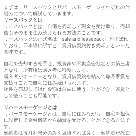
まずは、リースバックとリバースモーゲージそれぞれの仕
組みについて解説していきます。
リースバックとは
リースバックとは、自宅を売却して現金を受け取り、売却
後もそのまま住み続けられる方法のことです。
リースバックの正式名は「sale and leaseback」と呼ばれ
ており、日本語に訳すと「賃貸借契約付き売却」といった
意味です。
自宅を売却する相手は、投資家や不動産会社などの第三者
となり、所有権は購入者に移転します。
購入者がオーナーとなり、賃貸借契約を結んで毎月家賃を
支払うことで自宅に住み続けられます。
物件を売却して得た金額は自由に使うことができ、家賃と
して使うことも可能です。
リバースモーゲージとは
リバースモーゲージとは、自宅に住みながら、自宅を担保
に設定して金融機関から融資を受けることができる方法で
す。
契約者は毎月利息分のみを返済すれば良く、契約者が死亡