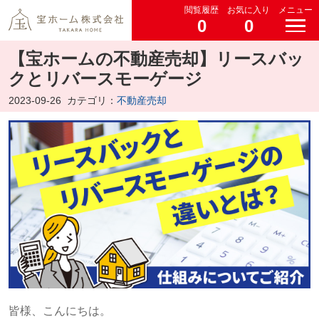
閲覧履歴
お気に入り
メニュー
0
0
【宝ホームの不動産売却】リースバッ
クとリバースモーゲージ
2023-09-26
カテゴリ：
不動産売却
皆様、こんにちは。