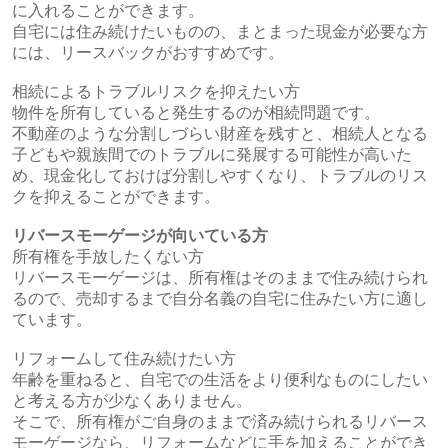
に入れることができます。
自宅には住み続けたいものの、まとまった現金が必要な方
には、リースバックがおすすめです。
相続によるトラブルリスクを抑えたい方
物件を所有していると発生するのが相続問題です。
不動産のような分割しづらい財産を残すと、相続人となる
子どもや親族間でのトラブルに発展する可能性が高いた
め、現金化しておけば分割しやすくなり、トラブルのリス
クを抑えることができます。
リバースモーゲージが向いている方
所有権を手放したくない方
リバースモーゲージは、所有権はそのままで住み続けられ
るので、売却するまで自分名義の自宅に住みたい方に適し
ています。
リフォームして住み続けたい方
年齢を重ねると、自宅での生活をより便利なものにしたい
と考える方が少なくありません。
そこで、所有権がご自身のままで済み続けられるリバース
モーゲージなら、リフォームなどに手を加えることができ