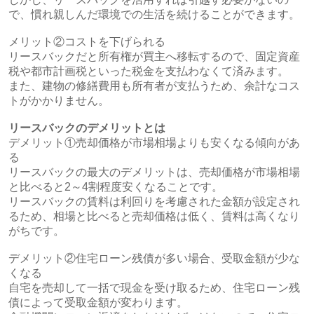
で、慣れ親しんだ環境での生活を続けることができます。
メリット②コストを下げられる
リースバックだと所有権が買主へ移転するので、固定資産
税や都市計画税といった税金を支払わなくて済みます。
また、建物の修繕費用も所有者が支払うため、余計なコス
トがかかりません。
リースバックのデメリットとは
デメリット①売却価格が市場相場よりも安くなる傾向があ
る
リースバックの最大のデメリットは、売却価格が市場相場
と比べると2～4割程度安くなることです。
リースバックの賃料は利回りを考慮された金額が設定され
るため、相場と比べると売却価格は低く、賃料は高くなり
がちです。
デメリット②住宅ローン残債が多い場合、受取金額が少な
くなる
自宅を売却して一括で現金を受け取るため、住宅ローン残
債によって受取金額が変わります。