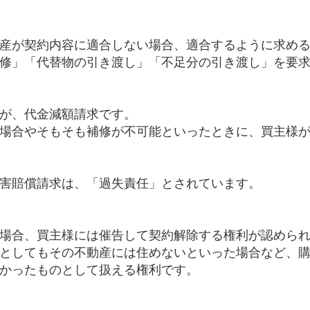
産が契約内容に適合しない場合、適合するように求め
修」「代替物の引き渡し」「不足分の引き渡し」を要
が、代金減額請求です。
場合やそもそも補修が不可能といったときに、買主様
害賠償請求は、「過失責任」とされています。
場合、買主様には催告して契約解除する権利が認めら
としてもその不動産には住めないといった場合など、
かったものとして扱える権利です。