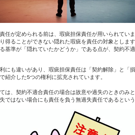
責任が定められる前は、瑕疵担保責任が用いられてい
り得ることができない隠れた瑕疵を責任の対象としま
る基準が「隠れていたかどうか」である点が、契約不
利にも違いがあり、瑕疵担保責任は「契約解除」と「
で紹介した5つの権利に拡充されています。
ては、契約不適合責任の場合は故意や過失のときのみ
失ではない場合にも責任を負う無過失責任であるとい