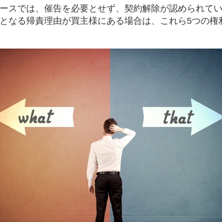
ースでは、催告を必要とせず、契約解除が認められて
となる帰責理由が買主様にある場合は、これら5つの権