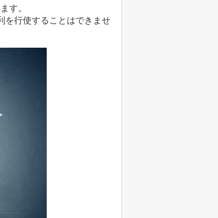
います。
利を行使することはできませ