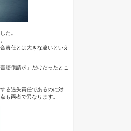
ました。
す。
適合責任とは大きな違いといえ
損害賠償請求」だけだったとこ
とする過失責任であるのに対
う点も両者で異なります。