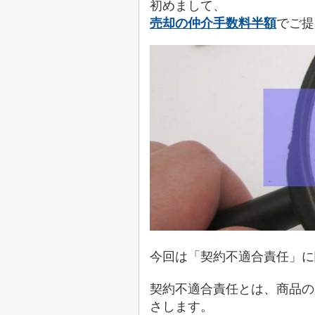
初めまして、
売却の仲介手数料半額
でご提
今回は「契約不適合責任」に
契約不適合責任とは、商品の
さします。