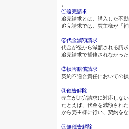
。
①追完請求
追完請求とは、購入した不動
追完請求では、買主様が「補
②代金減額請求
代金が後から減額される請求
追完請求で補修されなかった
③損害賠償請求
契約不適合責任においての損
④催告解除
売主が追完請求に対応しない
たとえば、代金を減額された
から売主様に行い、契約をな
⑤無催告解除