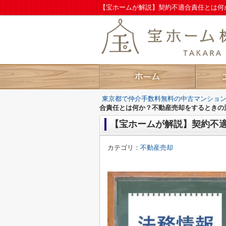
【宝ホームが解説】契約不適合責任とは何
へ
東京都で仲介手数料無料の中古マンショ
合責任とは何か？不動産売却をするときの
【宝ホームが解説】契約不
カテゴリ：
不動産売却