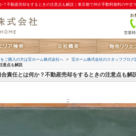
か？不動産売却をするときの注意点も解説｜東京都で仲介手数料無料の中古
営業時間
ンをご購入の方は宝ホーム株式会社へ
>
宝ホーム株式会社のスタッフブログ
注意点も解説
適合責任とは何か？不動産売却をするときの注意点も解
こ