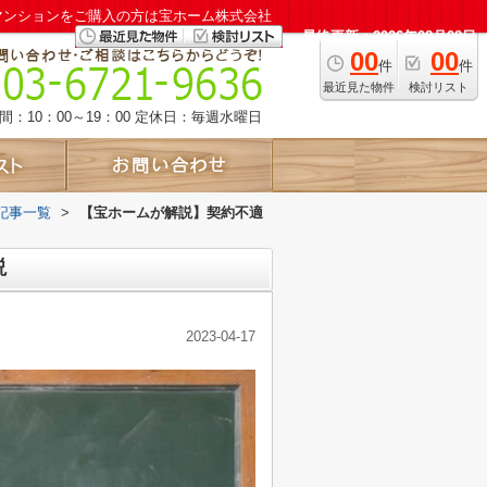
マンションをご購入の方は宝ホーム株式会社
最終更新：2026年08月08日
00
00
件
件
最近見た物件
検討リスト
：10：00～19：00
定休日：毎週水曜日
記事一覧
>
【宝ホームが解説】契約不適
説
2023-04-17