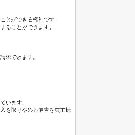
ることができる権利です。
求することができます。
が請求できます。
れています。
購入を取りやめる催告を買主様