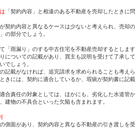
は
「契約内容」と相違のある不動産を売却したときに
が契約内容と異なるケースは少ないと考えられ、売却
」の部分でしょう。
て「雨漏り」のする中古住宅を不動産売却するとしま
りについての記載があり、買主も説明を受けて了承し
いでしょう。
の記載がなければ、追完請求を求められることも考え
ときには、契約に適合しているか、瑕疵が契約書に記
適合責任の対象としては、ほかにも、劣化した水道管
、建物の不具合といった欠陥も含まれます。
利
の側面があり、契約内容と異なる不動産の引き渡しを受