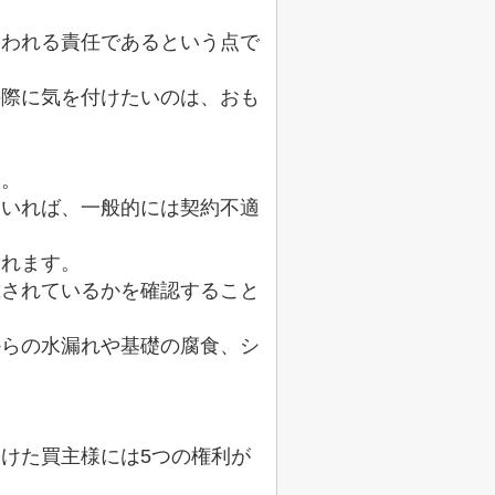
問われる責任であるという点で
の際に気を付けたいのは、おも
す。
ていれば、一般的には契約不適
られます。
載されているかを確認すること
からの水漏れや基礎の腐食、シ
けた買主様には5つの権利が