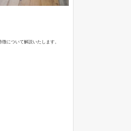
。
特徴について解説いたします。