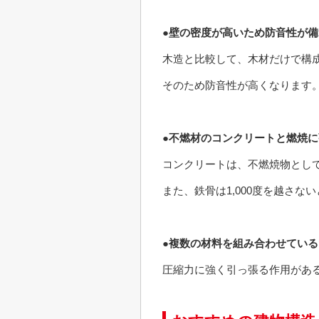
●壁の密度が高いため防音性が
木造と比較して、木材だけで構
そのため防音性が高くなります
●不燃材のコンクリートと燃焼
コンクリートは、不燃焼物とし
また、鉄骨は1,000度を越さ
●複数の材料を組み合わせてい
圧縮力に強く引っ張る作用があ