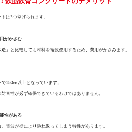
！鉄筋鉄骨コンクリートのデメリット
ットは3つ挙げられます。
費用がかさむ
木造」と比較しても材料を複数使用するため、費用がかさみます。
で150㎜以上となっています。
め防音性が必ず確保できているわけではありません。
可能性がある
合、電波が壁により跳ね返ってしまう特性があります。