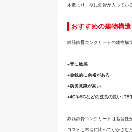
木造より、壁に鉄骨が入ってい
おすすめの建物構造
鉄筋鉄骨コンクリートの建物構
●音に敏感
●金銭的に余裕がある
●防災意識が高い
●4Gや5Gなどの波長の長いLT
鉄筋鉄骨コンクリートは遮音性
コストも木造に比べてがかさむ