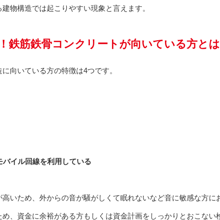
る建物構造では起こりやすい現象と言えます。
！鉄筋鉄骨コンクリートが向いている方とは
造に向いている方の特徴は4つです。
Eモバイル回線を利用している
が高いため、外からの音が騒がしくて眠れないなど音に敏感な方に
ため、資金に余裕がある方もしくは資金計画をしっかりとおこない