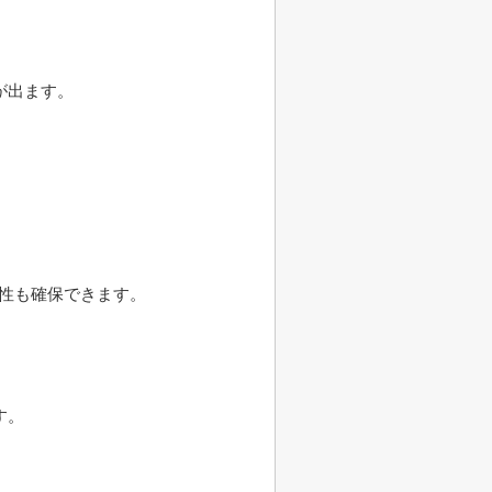
が出ます。
全性も確保できます。
す。