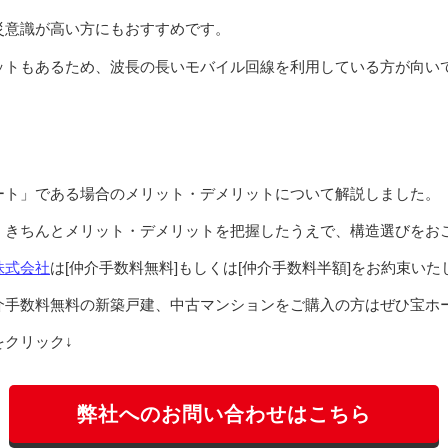
災意識が高い方にもおすすめです。
ットもあるため、波長の長いモバイル回線を利用している方が向い
ート」である場合のメリット・デメリットについて解説しました。
、きちんとメリット・デメリットを把握したうえで、構造選びをお
株式会社
は[仲介手数料無料]もしくは[仲介手数料半額]をお約束いた
介手数料無料の新築戸建、中古マンションをご購入の方はぜひ宝ホ
クリック↓
弊社へのお問い合わせはこちら