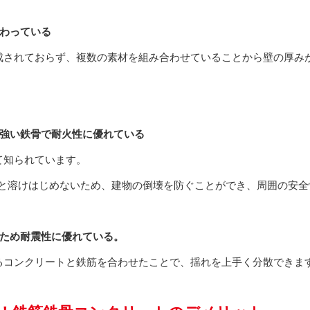
備わっている
成されておらず、複数の素材を組み合わせていることから壁の厚み
。
に強い鉄骨で耐火性に優れている
て知られています。
ないと溶けはじめないため、建物の倒壊を防ぐことができ、周囲の安
るため耐震性に優れている。
るコンクリートと鉄筋を合わせたことで、揺れを上手く分散できま