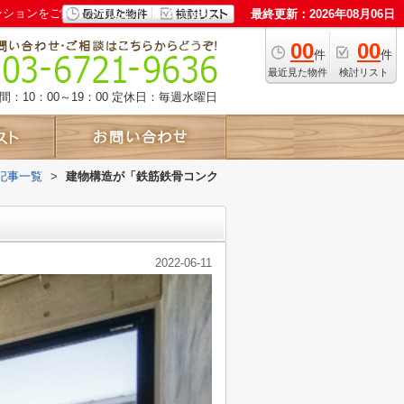
ンションをご購入の方は宝ホーム株式会社へ
最終更新：2026年08月06日
00
00
件
件
最近見た物件
検討リスト
：10：00～19：00
定休日：毎週水曜日
記事一覧
>
建物構造が「鉄筋鉄骨コンク
2022-06-11