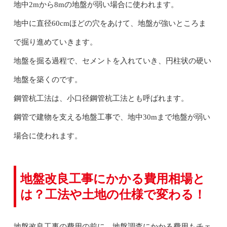
地中2mから8mの地盤が弱い場合に使われます。
地中に直径60cmほどの穴をあけて、地盤が強いところま
で掘り進めていきます。
地盤を掘る過程で、セメントを入れていき、円柱状の硬い
地盤を築くのです。
鋼管杭工法は、小口径鋼管杭工法とも呼ばれます。
鋼管で建物を支える地盤工事で、地中30mまで地盤が弱い
場合に使われます。
地盤改良工事にかかる費用相場と
は？工法や土地の仕様で変わる！
地盤改良工事の費用の前に、地盤調査にかかる費用もチェ