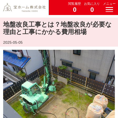
閲覧履歴
お気に入り
メニュー
0
0
地盤改良工事とは？地盤改良が必要な
理由と工事にかかる費用相場
2025-05-05