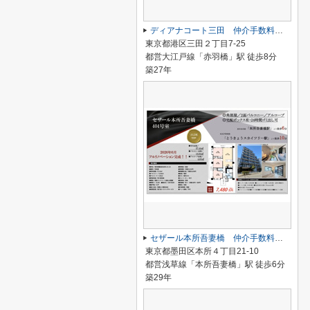
ディアナコート三田 仲介手数料無料＋100万円現金プレゼント中
東京都港区三田２丁目7-25
都営大江戸線「赤羽橋」駅 徒歩8分
築27年
セザール本所吾妻橋 仲介手数料無料＋40万円現金プレゼント中
東京都墨田区本所４丁目21-10
都営浅草線「本所吾妻橋」駅 徒歩6分
築29年