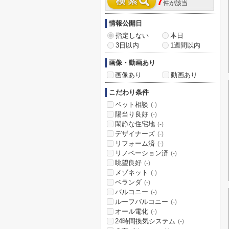
7
件が該当
情報公開日
指定しない
本日
3日以内
1週間以内
画像・動画あり
画像あり
動画あり
こだわり条件
ペット相談
(-)
陽当り良好
(-)
閑静な住宅地
(-)
デザイナーズ
(-)
リフォーム済
(-)
リノベーション済
(-)
眺望良好
(-)
メゾネット
(-)
ベランダ
(-)
バルコニー
(-)
ルーフバルコニー
(-)
オール電化
(-)
24時間換気システム
(-)