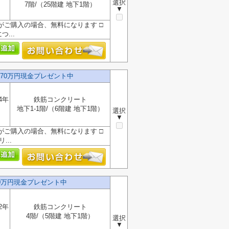
選択
7階/（25階建 地下1階）
▼
』がご購入の場合、無料になります □
...
70万円現金プレゼント中
4年
鉄筋コンクリート
地下1-1階/（6階建 地下1階）
選択
▼
』がご購入の場合、無料になります □
...
0万円現金プレゼント中
2年
鉄筋コンクリート
4階/（5階建 地下1階）
選択
▼