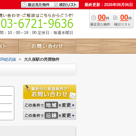
最終更新：2026年08月06日
00
00
件
件
最近見た物件
検討リスト
：10：00～19：00
定休日：毎週水曜日
JR総武線
>
大久保駅の売買物件