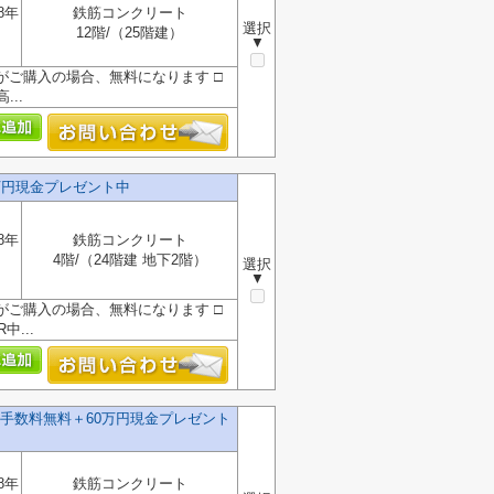
8年
鉄筋コンクリート
選択
12階/（25階建）
▼
』がご購入の場合、無料になります □
..
万円現金プレゼント中
8年
鉄筋コンクリート
4階/（24階建 地下2階）
選択
▼
』がご購入の場合、無料になります □
...
手数料無料＋60万円現金プレゼント
8年
鉄筋コンクリート