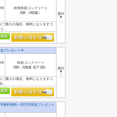
2年
鉄骨鉄筋コンクリート
6階/（9階建）
選択
▼
』がご購入の場合、無料になります □
...
現金プレゼント中
5年
鉄筋コンクリート
5階/（6階建 地下1階）
選択
▼
』がご購入の場合、無料になります □
..
手数料無料＋50万円現金プレゼント