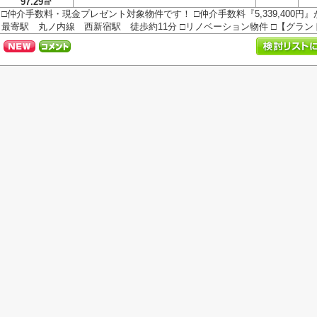
97.29㎡
□仲介手数料・現金プレゼント対象物件です！ □仲介手数料『5,339,400円
最寄駅 丸ノ内線 西新宿駅 徒歩約11分 □リノベーション物件 □【グランド.