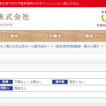
面影橋駅のマンション、戸建、土地一覧｜東京都で仲介手数料無料の中古マンションをご購入の方は宝ホーム株式会社へ
営業時間
ンをご購入の方は宝ホーム株式会社へ
>
(居住用(売買))路線・駅から探す
>
面積
下限なし～上限なし
築年数
指定しない
間取り
指定なし