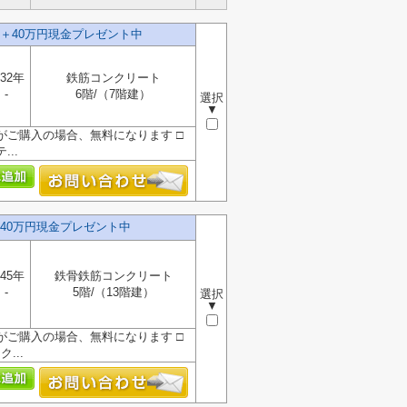
＋40万円現金プレゼント中
32年
鉄筋コンクリート
-
6階/（7階建）
選択
▼
』がご購入の場合、無料になります □
..
40万円現金プレゼント中
45年
鉄骨鉄筋コンクリート
-
5階/（13階建）
選択
▼
』がご購入の場合、無料になります □
...