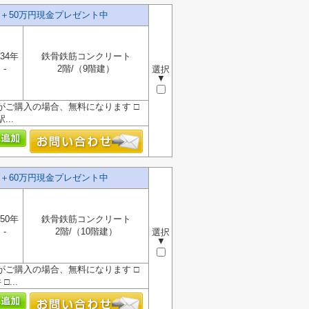
＋50万円現金プレゼント中
34年
鉄骨鉄筋コンクリート
-
2階/（9階建）
選択
▼
』がご購入の場合、無料になります □
..
＋60万円現金プレゼント中
50年
鉄骨鉄筋コンクリート
-
2階/（10階建）
選択
▼
』がご購入の場合、無料になります □
...