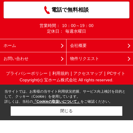
電話で無料相談
営業時間：
10：00～19：00
定休日：
毎週水曜日
ホーム
会社概要
お問い合わせ
物件リクエスト
プライバシーポリシー
利用規約
アクセスマップ
PCサイト
Copyright(c) 宝ホーム株式会社 All rights reserved.
当サイトでは、お客様の当サイト利用状況把握、サービス向上検討を目的と
して、クッキー（Cookie）を使用しています。
詳しくは、当社の
「Cookieの取扱いについて」
をご確認ください。
閉じる