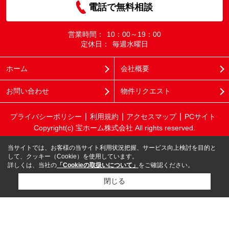
電話で無料相談
営業時間：
10：00～19：00
定休日：
毎週水曜日
ホーム
会社概要
お問い合わせ
物件リクエスト
プライバシーポリシー
利用規約
アクセスマップ
PCサイト
Copyright(c) 宝ホーム株式会社 All rights reserved.
当サイトでは、お客様の当サイト利用状況把握、サービス向上検討を目的と
して、クッキー（Cookie）を使用しています。
詳しくは、当社の
「Cookieの取扱いについて」
をご確認ください。
閉じる