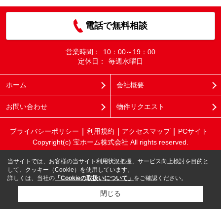
電話で無料相談
営業時間：
10：00～19：00
定休日：
毎週水曜日
ホーム
会社概要
お問い合わせ
物件リクエスト
プライバシーポリシー
利用規約
アクセスマップ
PCサイト
Copyright(c) 宝ホーム株式会社 All rights reserved.
当サイトでは、お客様の当サイト利用状況把握、サービス向上検討を目的と
して、クッキー（Cookie）を使用しています。
詳しくは、当社の
「Cookieの取扱いについて」
をご確認ください。
閉じる