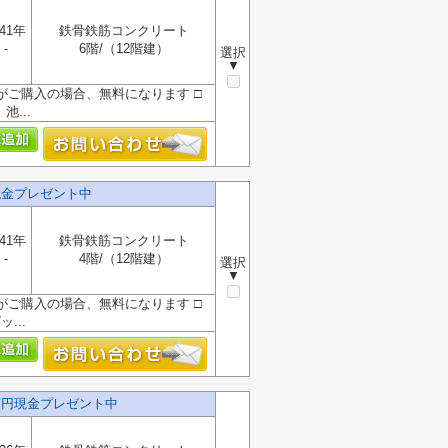
41年
鉄骨鉄筋コンクリート
-
6階/（12階建）
選択
▼
』がご購入の場合、無料になります □
...
現金プレゼント中
41年
鉄骨鉄筋コンクリート
-
4階/（12階建）
選択
▼
』がご購入の場合、無料になります □
...
万円現金プレゼント中