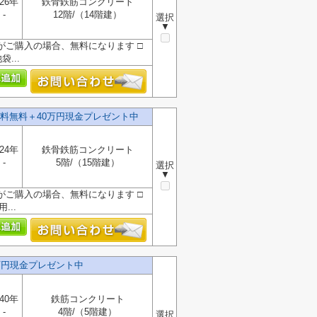
26年
鉄骨鉄筋コンクリート
-
12階/（14階建）
選択
▼
』がご購入の場合、無料になります □
...
料無料＋40万円現金プレゼント中
24年
鉄骨鉄筋コンクリート
-
5階/（15階建）
選択
▼
』がご購入の場合、無料になります □
...
万円現金プレゼント中
40年
鉄筋コンクリート
-
4階/（5階建）
選択