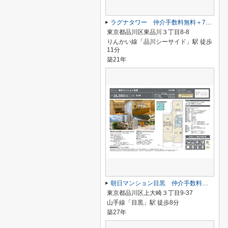
ラグナタワー 仲介手数料無料＋70万円現金プレゼント中
東京都品川区東品川３丁目8-8
りんかい線「品川シーサイド」駅 徒歩
11分
築21年
朝日マンション目黒 仲介手数料無料＋80万円現金プレゼント中
東京都品川区上大崎３丁目9-37
山手線「目黒」駅 徒歩8分
築27年