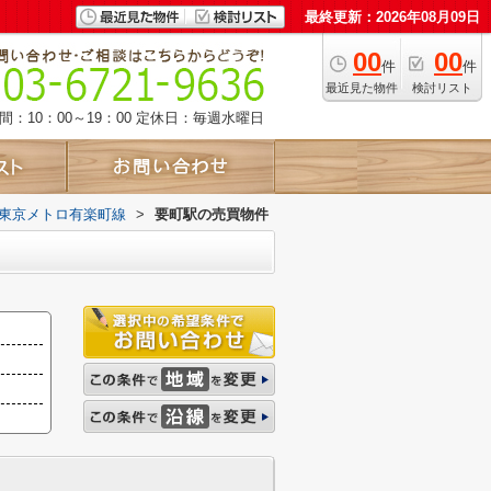
最終更新：2026年08月09日
00
00
件
件
最近見た物件
検討リスト
：10：00～19：00
定休日：毎週水曜日
東京メトロ有楽町線
>
要町駅の売買物件