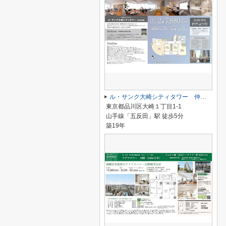
ル・サンク大崎シティタワー 仲介手数料無料＋100万円現金プレゼント中
東京都品川区大崎１丁目1-1
山手線「五反田」駅 徒歩5分
築19年