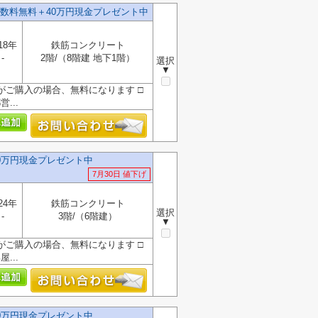
数料無料＋40万円現金プレゼント中
18年
鉄筋コンクリート
-
2階/（8階建 地下1階）
選択
▼
』がご購入の場合、無料になります □
...
0万円現金プレゼント中
7月30日 値下げ
24年
鉄筋コンクリート
選択
-
3階/（6階建）
▼
』がご購入の場合、無料になります □
...
0万円現金プレゼント中