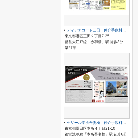
ディアナコート三田 仲介手数料無料＋100万円現金プレゼント中
東京都港区三田２丁目7-25
都営大江戸線「赤羽橋」駅 徒歩8分
築27年
セザール本所吾妻橋 仲介手数料無料＋40万円現金プレゼント中
東京都墨田区本所４丁目21-10
都営浅草線「本所吾妻橋」駅 徒歩6分