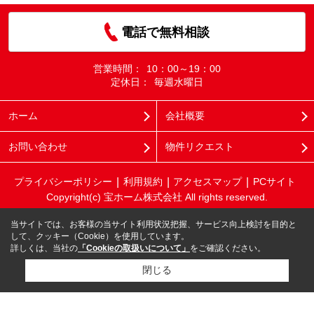
電話で無料相談
営業時間：
10：00～19：00
定休日：
毎週水曜日
ホーム
会社概要
お問い合わせ
物件リクエスト
プライバシーポリシー
利用規約
アクセスマップ
PCサイト
Copyright(c) 宝ホーム株式会社 All rights reserved.
当サイトでは、お客様の当サイト利用状況把握、サービス向上検討を目的と
して、クッキー（Cookie）を使用しています。
詳しくは、当社の
「Cookieの取扱いについて」
をご確認ください。
閉じる