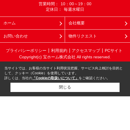
営業時間：
10：00～19：00
定休日：
毎週水曜日
ホーム
会社概要
お問い合わせ
物件リクエスト
プライバシーポリシー
利用規約
アクセスマップ
PCサイト
Copyright(c) 宝ホーム株式会社 All rights reserved.
当サイトでは、お客様の当サイト利用状況把握、サービス向上検討を目的と
して、クッキー（Cookie）を使用しています。
詳しくは、当社の
「Cookieの取扱いについて」
をご確認ください。
閉じる