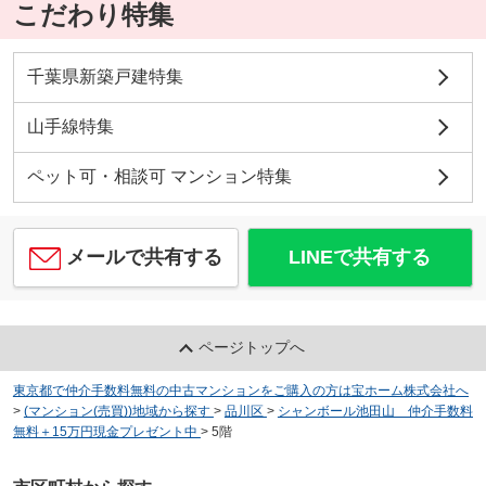
こだわり特集
千葉県新築戸建特集
山手線特集
ペット可・相談可 マンション特集
メールで共有する
LINEで共有する
ページトップへ
東京都で仲介手数料無料の中古マンションをご購入の方は宝ホーム株式会社へ
>
(マンション(売買))地域から探す
>
品川区
>
シャンボール池田山 仲介手数料
無料＋15万円現金プレゼント中
>
5階