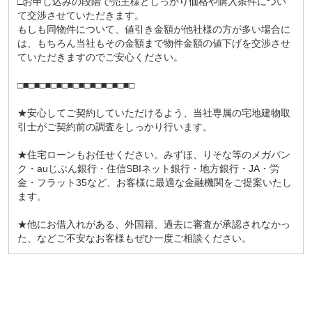
□お申し込みの段階で売主様としっかり価格や購入条件につい
て交渉させていただきます。
もしも同物件について、値引き金額が他社様の方が多い場合に
は、もちろん当社もその金額まで物件金額の値下げを交渉させ
ていただきますのでご安心ください。
□■□■□■□■□■□■□■□■□■□■□
★安心してご契約していただけるよう、当社専属の宅地建物取
引士がご契約前の調査をしっかり行います。
★住宅ローンもお任せください。みずほ、りそな等のメガバン
ク・auじぶん銀行・住信SBIネット銀行・地方銀行・JA・労
金・フラット35など、お客様に最適な金融機関をご提案いたし
ます。
★他にお借入れがある、外国籍、過去に審査が承認されなかっ
た、などご不安なお客様もぜひ一度ご相談ください。