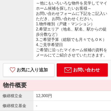
～他にもいろいろな物件を見学してマイ
ホーム候補を探したいお客様～
お問い合わせフォームに下記をご記入い
ただき、お問い合わせください。
1.物件種別（戸建・マンション）
2.希望エリア（地名、駅名、駅からの徒
歩分数など）
3.ご希望予算（総額でも月々でもＯＫ）
4.ご見学希望日
ご希望に沿ったマイホーム候補の資料を
メールにてご紹介させていただきます。
お気に入り追加
お問い合わせ
物件概要
修繕積立金
12,300円
修繕積立基金
-