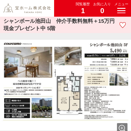
閲覧履歴
お気に入り
メニュー
1
0
シャンボール池田山 仲介手数料無料＋15万円
現金プレゼント中 5階