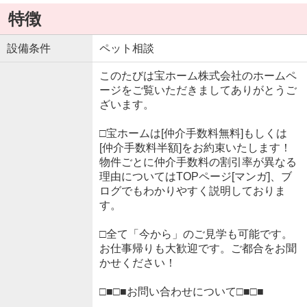
特徴
設備条件
ペット相談
このたびは宝ホーム株式会社のホームペ
ージをご覧いただきましてありがとうご
ざいます。
□宝ホームは[仲介手数料無料]もしくは
[仲介手数料半額]をお約束いたします！
物件ごとに仲介手数料の割引率が異なる
理由についてはTOPページ[マンガ]、ブ
ログでもわかりやすく説明しておりま
す。
□全て「今から」のご見学も可能です。
お仕事帰りも大歓迎です。ご都合をお聞
かせください！
□■□■お問い合わせについて□■□■