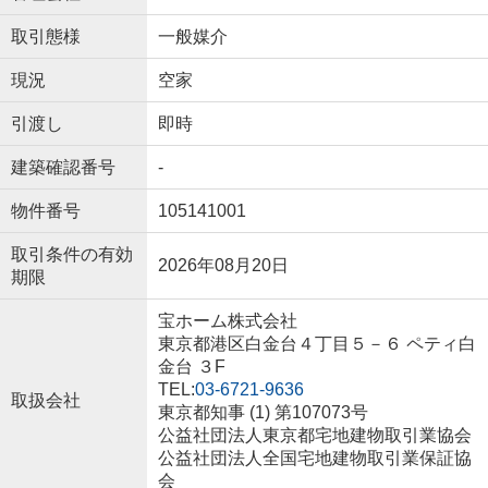
取引態様
一般媒介
現況
空家
引渡し
即時
建築確認番号
-
物件番号
105141001
取引条件の有効
2026年08月20日
期限
宝ホーム株式会社
東京都港区白金台４丁目５－６ ペティ白
金台 ３F
TEL:
03-6721-9636
取扱会社
東京都知事 (1) 第107073号
公益社団法人東京都宅地建物取引業協会
公益社団法人全国宅地建物取引業保証協
会