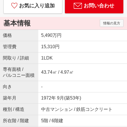
お気に入り追加
お問い合わせ
基本情報
情報の見方
価格
5,490万円
管理費
15,310円
間取り / 詳細
1LDK
専有面積 /
43.74㎡ / 4.97㎡
バルコニー面積
向き
-
築年月
1972年 9月(築53年)
種別 / 構造
中古マンション / 鉄筋コンクリート
所在階 / 階建
5階 / 6階建