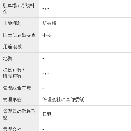
駐車場 / 月額料
- / -
金
土地権利
所有権
国土法届出要否
不要
用途地域
-
地勢
-
棟総戸数 /
- / -
販売戸数
管理組合有無
-
管理形態
管理会社に全部委託
管理員の勤務形
日勤
態
管理会社
-