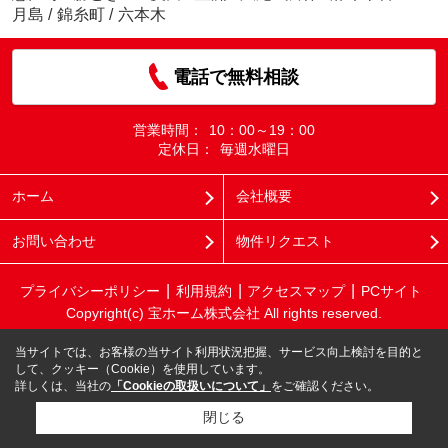
月島
/
錦糸町
/
六本木
電話で無料相談
営業時間：
10：00～19：00
定休日：
毎週水曜日
ホーム
会社概要
お問い合わせ
物件リクエスト
プライバシーポリシー
利用規約
アクセスマップ
PCサイト
Copyright(c) 宝ホーム株式会社 All rights reserved.
当サイトでは、お客様の当サイト利用状況把握、サービス向上検討を目的と
して、クッキー（Cookie）を使用しています。
詳しくは、当社の
「Cookieの取扱いについて」
をご確認ください。
閉じる