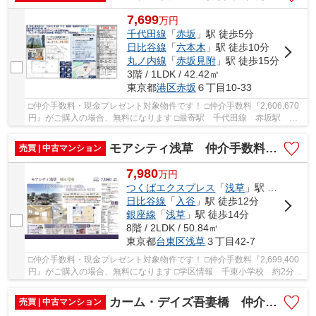
7,699
万
円
千代田線
「
赤坂
」駅 徒歩5分
日比谷線
「
六本木
」駅 徒歩10分
丸ノ内線
「
赤坂見附
」駅 徒歩15分
3階 / 1LDK / 42.42㎡
東京都
港区
赤坂
６丁目10-33
□仲介手数料・現金プレゼント対象物件です！ □仲介手数料『2,606,670
円』がご購入の場合、無料になります □最寄駅 千代田線 赤坂駅 徒
歩約5分 □リフォーム物件 □「赤坂」駅徒歩5分...
モアシティ浅草 仲介手数料無料＋40万円現金プレゼント中
売買 | 中古マンション
7,980
万
円
つくばエクスプレス
「
浅草
」駅 徒歩5分
日比谷線
「
入谷
」駅 徒歩12分
銀座線
「
浅草
」駅 徒歩14分
8階 / 2LDK / 50.84㎡
東京都
台東区
浅草
３丁目42-7
□仲介手数料・現金プレゼント対象物件です！ □仲介手数料『2,699,400
円』がご購入の場合、無料になります □学区情報 千束小学校 約2分 □
最寄駅 つくばエクスプレス 浅草駅 徒歩約...
カーム・デイズ吾妻橋 仲介手数料無料＋40万円現金プレゼント中
売買 | 中古マンション