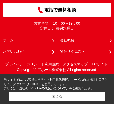
電話で無料相談
営業時間：
10：00～19：00
定休日：
毎週水曜日
ホーム
会社概要
お問い合わせ
物件リクエスト
プライバシーポリシー
利用規約
アクセスマップ
PCサイト
Copyright(c) 宝ホーム株式会社 All rights reserved.
当サイトでは、お客様の当サイト利用状況把握、サービス向上検討を目的と
して、クッキー（Cookie）を使用しています。
詳しくは、当社の
「Cookieの取扱いについて」
をご確認ください。
閉じる