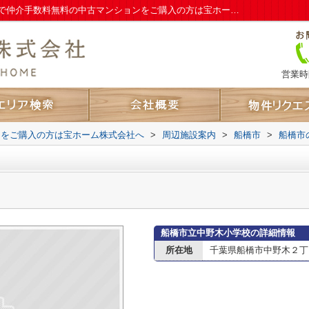
船橋市立中野木小学校情報ページ｜東京都で仲介手数料無料の中古マンションをご購入の方は宝ホーム株式会社へ
営業時間
ンをご購入の方は宝ホーム株式会社へ
>
周辺施設案内
>
船橋市
>
船橋市
船橋市立中野木小学校の詳細情報
所在地
千葉県船橋市中野木２丁目