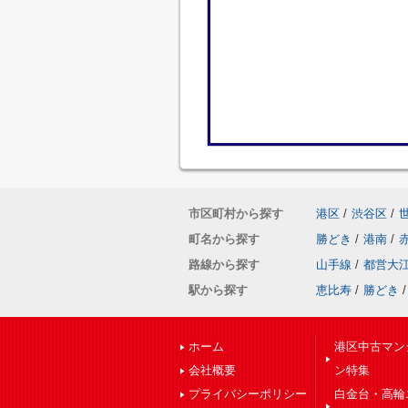
市区町村から探す
港区
/
渋谷区
/
町名から探す
勝どき
/
港南
/
路線から探す
山手線
/
都営大
駅から探す
恵比寿
/
勝どき
/
ホーム
港区中古マン
会社概要
ン特集
プライバシーポリシー
白金台・高輪