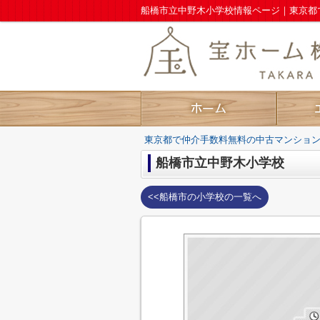
東京都で仲介手数料無料の中古マンショ
船橋市立中野木小学校
<<船橋市の小学校の一覧へ