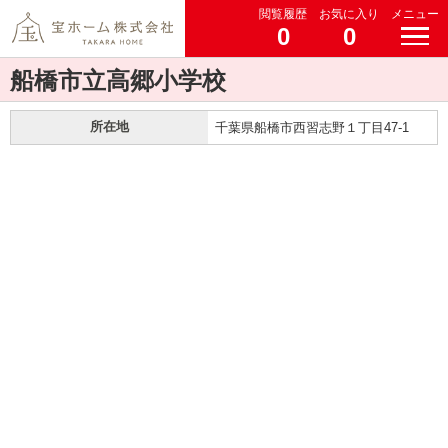
閲覧履歴
お気に入り
メニュー
0
0
船橋市立高郷小学校
所在地
千葉県船橋市西習志野１丁目47-1