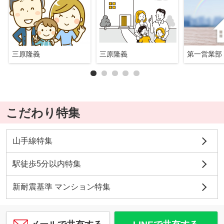
三原隆義
三原隆義
第一営業部
こだわり特集
山手線特集
駅徒歩5分以内特集
新耐震基準 マンション特集